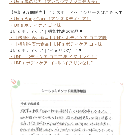
・Un’s 馬の底力（アンズウマノソコヂカラ）
【累計9万個販売】アンズボディケアシリーズはこちら▼
・Un’s Body Care（アンズボディケア）
・Un’s ボディケア ゴマ味
UN’ｓボディケア｜機能性表示食品▼
・【機能性表示食品】UN’ｓボディケア ココア味
・【機能性表示食品】UN’ｓボディケア ゴマ味
UN’ｓボディケア｜”イヌリンなし”▼
・UN’ｓボディケア ココア味”イヌリンなし”
・UN’ｓボディケア ゴマ味”イヌリンなし”