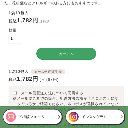
た、花粉症などアレルギーのある方にもおすすめです。
1袋10包入
1,782円
税込
送料別
数量
1袋10包入
メール便選択可 ※
1,782円
税込
(＋267円)
メール便配送方法について同意する
※メール便ご希望の場合、配送方法の欄が「ネコポス」にな
っているかご確認ください。ネコポスが選択されていない
場合は宅配便での配送となります。
・商品の注文数によってはネコポス選択ができない場合もご
ざいます。
・選択を誤った場合でも後から配送方法の変更ができません