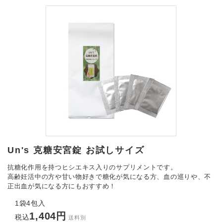
Un's 克糖安宮錠 お試しサイズ
抗糖化作用を持つヒシエキス入りのサプリメントです。
高齢妊活中の方や甘い物好きで糖化が気になる方、血の巡りや、不
正出血が気になる方にもおすすめ！
1袋4包入
1,404円
税込
送料別