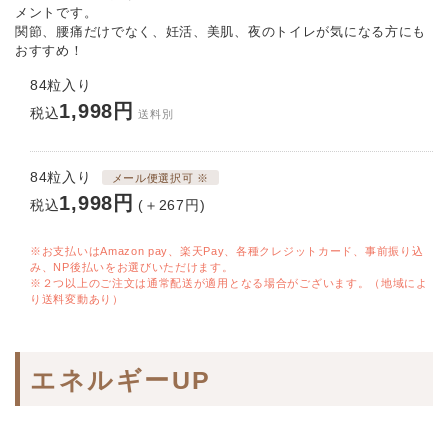
メントです。
関節、腰痛だけでなく、妊活、美肌、夜のトイレが気になる方にも
おすすめ！
84粒入り
1,998円
税込
送料別
84粒入り
メール便選択可 ※
1,998円
税込
(＋267円)
※お支払いはAmazon pay、楽天Pay、各種クレジットカード、事前振り込
み、NP後払いをお選びいただけます。
※２つ以上のご注文は通常配送が適用となる場合がございます。（地域によ
り送料変動あり）
エネルギーUP