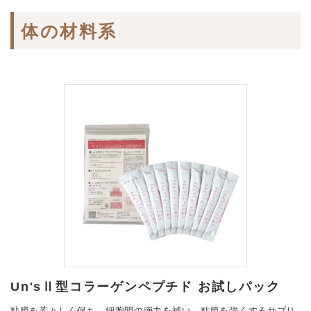
体の材料系
Un'sⅡ型コラーゲンペプチド お試しパック
粘膜を若々しく保ち、細胞間の弾力を補い、粘膜を強くするサプリ