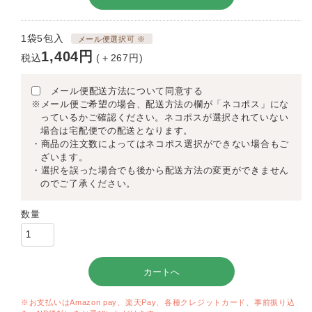
1袋5包入
メール便選択可 ※
1,404円
税込
(＋267円)
メール便配送方法について同意する
※メール便ご希望の場合、配送方法の欄が「ネコポス」にな
っているかご確認ください。ネコポスが選択されていない
場合は宅配便での配送となります。
・商品の注文数によってはネコポス選択ができない場合もご
ざいます。
・選択を誤った場合でも後から配送方法の変更ができません
のでご了承ください。
数量
※お支払いはAmazon pay、楽天Pay、各種クレジットカード、事前振り込