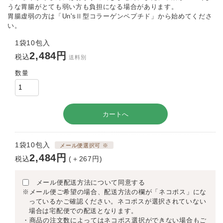
うな胃腸がとても弱い方も負担になる場合があります。
胃腸虚弱の方は「Un'sⅡ型コラーゲンペプチド」から始めてくださ
い。
1袋10包入
2,484円
税込
送料別
数量
1袋10包入
メール便選択可 ※
2,484円
税込
(＋267円)
メール便配送方法について同意する
※メール便ご希望の場合、配送方法の欄が「ネコポス」にな
っているかご確認ください。ネコポスが選択されていない
場合は宅配便での配送となります。
・商品の注文数によってはネコポス選択ができない場合もご