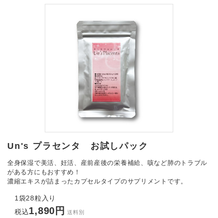
Un's プラセンタ お試しパック
全身保湿で美活、妊活、産前産後の栄養補給、咳など肺のトラブル
がある方にもおすすめ！
濃縮エキスが詰まったカプセルタイプのサプリメントです。
1袋28粒入り
1,890円
税込
送料別