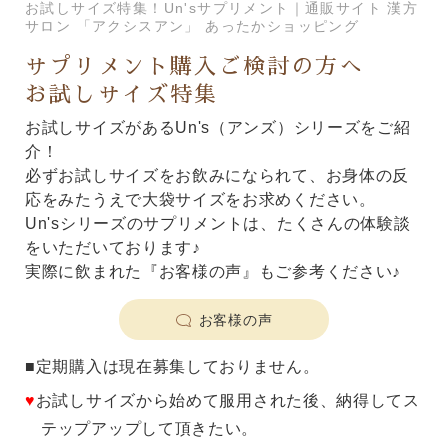
お試しサイズ特集！Un'sサプリメント｜通販サイト 漢方
サロン 「アクシスアン」 あったかショッピング
サプリメント購入ご検討の方へ
お試しサイズ特集
お試しサイズがあるUn's（アンズ）シリーズをご紹
介！
必ずお試しサイズをお飲みになられて、お身体の反
応をみたうえで大袋サイズをお求めください。
Un'sシリーズのサプリメントは、たくさんの体験談
をいただいております♪
実際に飲まれた『お客様の声』もご参考ください♪
お客様の声
■定期購入は現在募集しておりません。
♥
お試しサイズから始めて服用された後、納得してス
テップアップして頂きたい。