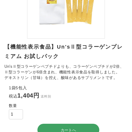
【機能性表示食品】Un'sⅡ型コラーゲンプレ
ミアム お試しパック
Un'sⅡ型コラーゲンペプチドよりも、コラーゲンペプチドが2倍、
Ⅱ型コラーゲンが6倍含まれ、機能性表示食品を取得しました。
デキストリン（甘味）を控え、酸味があるサプリメントです。
1袋5包入
1,404円
税込
送料別
数量