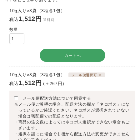
10g入り×3袋（3種各1包）
1,512円
税込
送料別
数量
10g入り×3袋（3種各1包）
メール便選択可 ※
1,512円
税込
(＋267円)
メール便配送方法について同意する
※メール便ご希望の場合、配送方法の欄が「ネコポス」にな
っているかご確認ください。ネコポスが選択されていない
場合は宅配便での配送となります。
・商品の注文数によってはネコポス選択ができない場合もご
ざいます。
・選択を誤った場合でも後から配送方法の変更ができません
のでご了承ください。