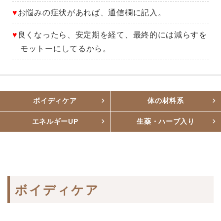
♥
お悩みの症状があれば、通信欄に記入。
♥
良くなったら、安定期を経て、最終的には減らすを
モットーにしてるから。
ボイディケア
体の材料系
エネルギーUP
生薬・ハーブ入り
ボイディケア