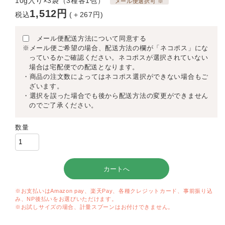
10g入り×3袋（3種各1包）
メール便選択可 ※
1,512円
税込
(＋267円)
メール便配送方法について同意する
※メール便ご希望の場合、配送方法の欄が「ネコポス」にな
っているかご確認ください。ネコポスが選択されていない
場合は宅配便での配送となります。
・商品の注文数によってはネコポス選択ができない場合もご
ざいます。
・選択を誤った場合でも後から配送方法の変更ができません
のでご了承ください。
数量
※お支払いはAmazon pay、楽天Pay、各種クレジットカード、事前振り込
み、NP後払いをお選びいただけます。
※お試しサイズの場合、計量スプーンはお付けできません。