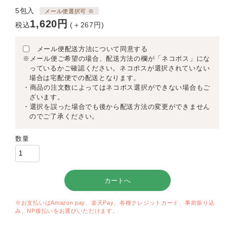
5包入
メール便選択可 ※
1,620円
税込
(＋267円)
メール便配送方法について同意する
※メール便ご希望の場合、配送方法の欄が「ネコポス」にな
っているかご確認ください。ネコポスが選択されていない
場合は宅配便での配送となります。
・商品の注文数によってはネコポス選択ができない場合もご
ざいます。
・選択を誤った場合でも後から配送方法の変更ができません
のでご了承ください。
数量
※お支払いはAmazon pay、楽天Pay、各種クレジットカード、事前振り込
み、NP後払いをお選びいただけます。