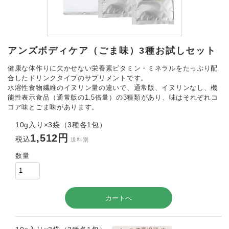
アンズボディケア（ごま味）3種お試しセット
健康な体作りに欠かせない栄養素ビタミン・ミネラルをたっぷり配
合したドリンクタイプのサプリメントです。
水溶性食物繊維のイヌリン量の違いで、通常版、イヌリンなし、機
能性表示食品（通常版の1.5倍量）の3種類があり、味はそれぞれコ
コア味とごま味があります。
10g入り×3袋（3種各1包）
1,512円
税込
送料別
数量