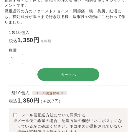
メントです。
胃腸虚弱の方のファーストチョイス！関節痛、咳、美肌、妊活に
も。有効成分が隅々まで行き渡る様、吸収性や種類にこだわって作
りました。
1袋10包入
1,350円
税込
送料別
数量
1袋10包入
メール便選択可 ※
1,350円
税込
(＋267円)
メール便配送方法について同意する
※メール便ご希望の場合、配送方法の欄が「ネコポス」にな
っているかご確認ください。ネコポスが選択されていない
場合は宅配便での配送となります。