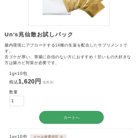
Un's兆仙散お試しパック
腸内環境にアプローチする14種の生薬を配合したサプリメントで
す。
舌ゴケが厚い、胃腸に自信のない方におすすめ！甘いもの大好きな
方は腸カビ対策が必要です。
1g×10包
1,620円
税込
送料別
数量
1g×10包
メール便選択可 ※