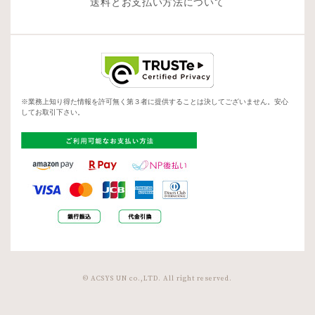
送料とお支払い方法について
※業務上知り得た情報を許可無く第３者に提供することは決してございません。安心
してお取引下さい。
© ACSYS UN co.,LTD. All right reserved.