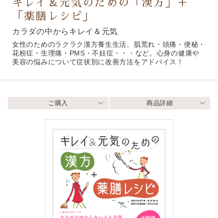
キレイ＆元気のための「漢方」＋
「薬膳レシピ」
カラダの中からキレイ＆元気
女性のためのラクラク漢方養生生活。肌荒れ・頭痛・便秘・
花粉症・生理痛・PMS・不妊症・・・など。心身の健康や
美容の悩みについて症状別に改善方法をアドバイス！
ご購入
商品詳細