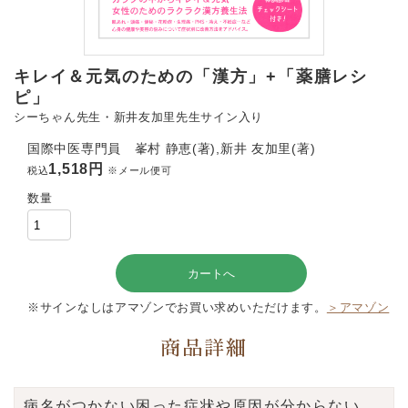
キレイ＆元気のための「漢方」+「薬膳レシ
ピ」
シーちゃん先生・新井友加里先生サイン入り
国際中医専門員 峯村 静恵(著),新井 友加里(著)
1,518円
税込
※メール便可
数量
※サインなしはアマゾンでお買い求めいただけます。
＞アマゾン
商品詳細
病名がつかない困った症状や原因が分からない、