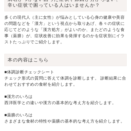
辛い症状で困っている人はいませんか？
多くの現代人（主に女性）が悩みとしている心身の健康や美容
の問題などを「漢方」という視点から取りあげ、各々の症状に
応じてどのような「漢方処方」がよいのか、またどのような食
事（薬膳）が、症状改善に効果を発揮するのかを症状別にイラ
ストたっぷりでご紹介します。
本の内容はこちら
■体調診断チェックシート
チェック形式の質問に答えて体調を診断します。 診断結果に合
わせておすすめの食材を紹介します。
■漢方のいろは
西洋医学との違いや漢方の基本的な考え方を紹介します。
■薬膳のいろは
さまざまな食材の特性や薬膳の基本的な考え方を紹介します。