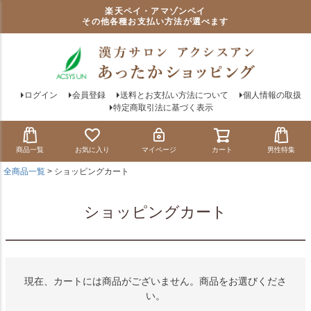
楽天ペイ・アマゾンペイ
その他各種お支払い方法が選べます
ログイン
会員登録
送料とお支払い方法について
個人情報の取扱
特定商取引法に基づく表示
商品一覧
お気に入り
マイページ
カート
男性特集
全商品一覧
ショッピングカート
ショッピングカート
現在、カートには商品がございません。商品をお選びくださ
い。