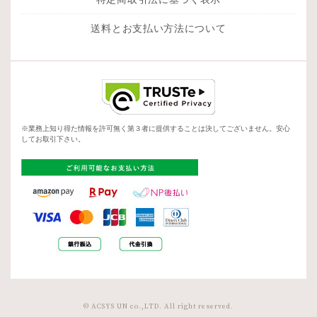
送料とお支払い方法について
※業務上知り得た情報を許可無く第３者に提供することは決してございません。安心
してお取引下さい。
© ACSYS UN co.,LTD. All right reserved.