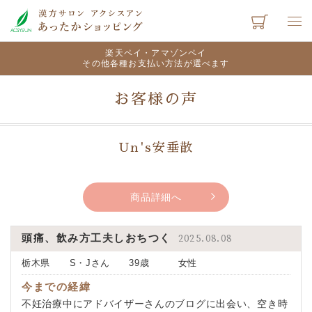
楽天ペイ・アマゾンペイ
その他各種お支払い方法が選べます
お客様の声
Un's安垂散
商品詳細へ
頭痛、飲み方工夫しおちつく
2025.08.08
栃木県 S・Jさん 39歳 女性
今までの経緯
不妊治療中にアドバイザーさんのブログに出会い、空き時