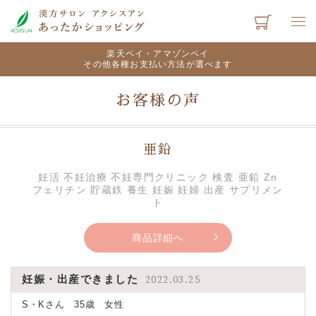
楽天ペイ・アマゾンペイ
その他各種お支払い方法が選べます
お客様の声
亜鉛
妊活 不妊治療 不妊専門クリニック 検査 亜鉛 Zn
フェリチン 貯蔵鉄 養生 妊娠 妊婦 出産 サプリメン
ト
商品詳細へ
妊娠・出産できました
2022.03.25
S・Kさん 35歳 女性