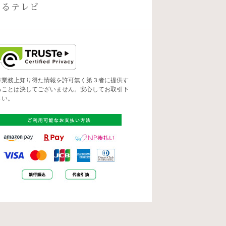
出るテレビ
※業務上知り得た情報を許可無く第３者に提供す
ることは決してございません。安心してお取引下
さい。