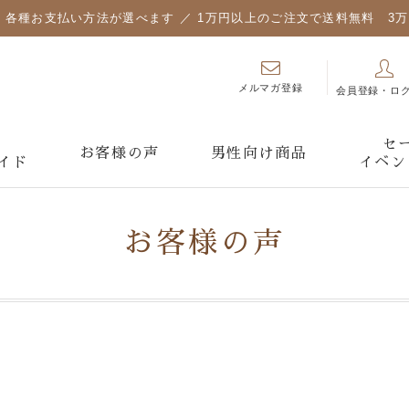
各種お支払い方法が選べます ／ 1万円以上のご注文で送料無料 3
メルマガ登録
会員登録・ロ
セ
お客様の声
男性向け商品
イド
イベン
お客様の声