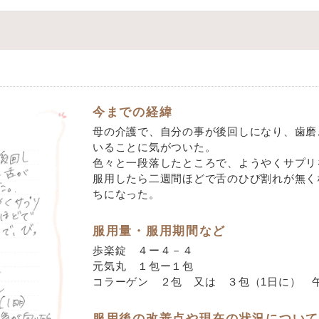
今までの経緯
母の介護で、自分の事が後回しになり、歯磨
いることに気がついた。
色々と一段落したところで、ようやくサプリ
服用したら二週間ほどで舌のひび割れが無く
ちになった。
服用量・服用期間など
歩楽錠 ４ー４－４
元気丸 １包ー１包
コラーゲン ２包 又は ３包（1日に） 午
服用後の改善点や現在の状況について