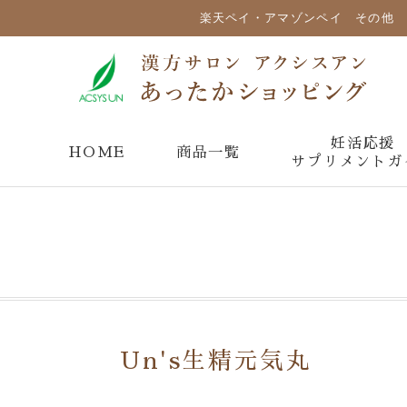
楽天ペイ・アマゾンペイ その他 
妊活応援
HOME
商品一覧
サプリメントガ
Un's生精元気丸