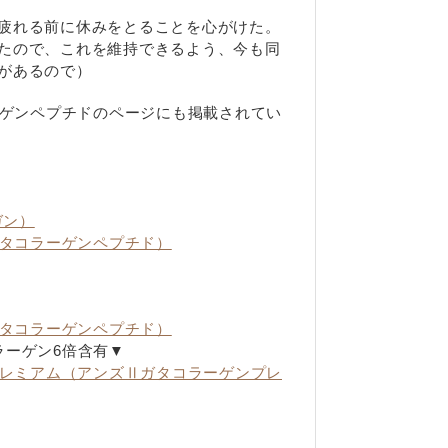
疲れる前に休みをとることを心がけた。
たので、これを維持できるよう、今も同
があるので）
ーゲンペプチドのページにも掲載されてい
ガン）
ガタコラーゲンペプチド）
▼
ガタコラーゲンペプチド）
ラーゲン6倍含有▼
プレミアム（アンズⅡガタコラーゲンプレ