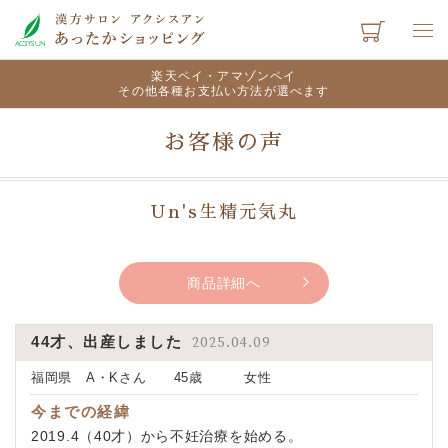
楽天ペイ・アマゾンペイ
その他各種お支払い方法が選べます
お客様の声
Un's生精元気丸
商品詳細へ
44才、出産しました
2025.04.09
福岡県 A・Kさん 45歳 女性
今までの経緯
2019.4（40才）から不妊治療を始める。