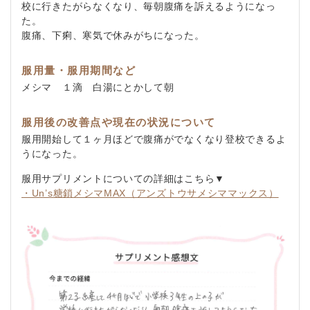
校に行きたがらなくなり、毎朝腹痛を訴えるようになっ
た。
腹痛、下痢、寒気で休みがちになった。
服用量・服用期間など
メシマ １滴 白湯にとかして朝
服用後の改善点や現在の状況について
服用開始して１ヶ月ほどで腹痛がでなくなり登校できるよ
うになった。
服用サプリメントについての詳細はこちら▼
・Un’s糖鎖メシマMAX（アンズトウサメシママックス）