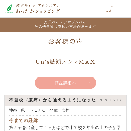
楽天ペイ・アマゾンペイ
その他各種お支払い方法が選べます
お客様の声
Un's糖鎖メシマMAX
商品詳細へ
不登校（腹痛）から通えるようになった
2026.05.17
神奈川県 I・Eさん 44歳 女性
今までの経緯
第２子を出産して４ヶ月ほどで小学校３年生の上の子が学