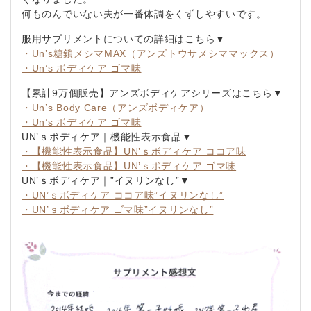
何ものんでいない夫が一番体調をくずしやすいです。
服用サプリメントについての詳細はこちら▼
・Un’s糖鎖メシマMAX（アンズトウサメシママックス）
・Un’s ボディケア ゴマ味
【累計9万個販売】アンズボディケアシリーズはこちら▼
・Un’s Body Care（アンズボディケア）
・Un’s ボディケア ゴマ味
UN’ｓボディケア｜機能性表示食品▼
・【機能性表示食品】UN’ｓボディケア ココア味
・【機能性表示食品】UN’ｓボディケア ゴマ味
UN’ｓボディケア｜”イヌリンなし”▼
・UN’ｓボディケア ココア味”イヌリンなし”
・UN’ｓボディケア ゴマ味”イヌリンなし”