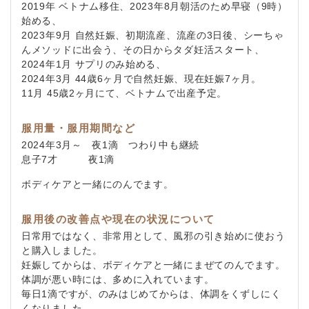
2019年 ベトナム移住、2023年8月朝活のため早寝（9時）
始める、
2023年9月 自然妊娠、初期流産、流産の3日後、シーちゃ
んメソッドに出会う、その日からタダ妊活スタート、
2024年1月 サプリのみ始める、
2024年3月 44歳6ヶ月で自然妊娠、現在妊娠7ヶ月。
11月 45歳2ヶ月にて、ベトナムで出産予定。
服用量・服用期間など
2024年3月～ 夜1滴 つわり中も継続
息子7才 夜1滴
ボディケアと一緒にのんでます。
服用後の改善点や現在の状況について
日常用ではなく、非常用として、風邪の引き始めに使おう
と購入しました。
妊娠してからは、ボディケアと一緒にまぜてのんでます。
体調が悪い時には、多めに入れています。
毎日1滴ですが、のみはじめてからは、体調をくずしにく
くなりました。