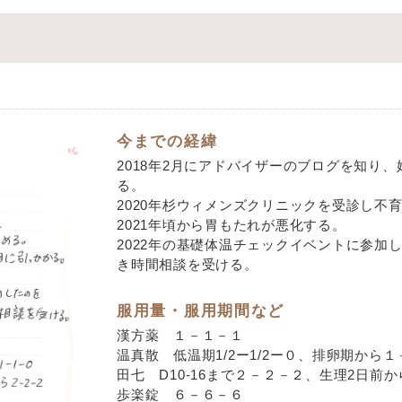
今までの経緯
2018年2月にアドバイザーのブログを知り
る。
2020年杉ウィメンズクリニックを受診し不
2021年頃から胃もたれが悪化する。
2022年の基礎体温チェックイベントに参加
き時間相談を受ける。
服用量・服用期間など
漢方薬 １－１－１
温真散 低温期1/2ー1/2ー０、排卵期から
田七 D10-16まで２－２－２、生理2日前
歩楽錠 ６－６－６