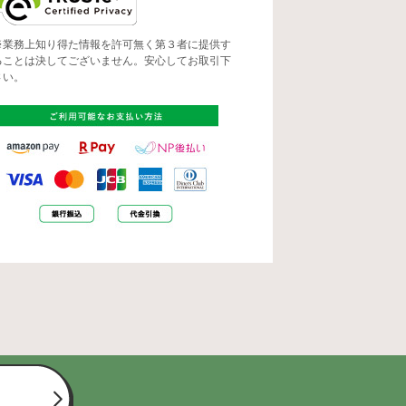
※業務上知り得た情報を許可無く第３者に提供す
ることは決してございません。安心してお取引下
さい。