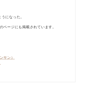
ようになった。
錠のページにも掲載されています。
シンサン）
）