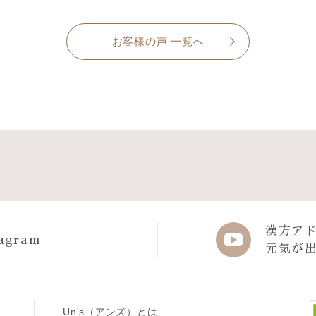
お客様の声 一覧へ
漢方ア
agram
元気が
Un's（アンズ）とは