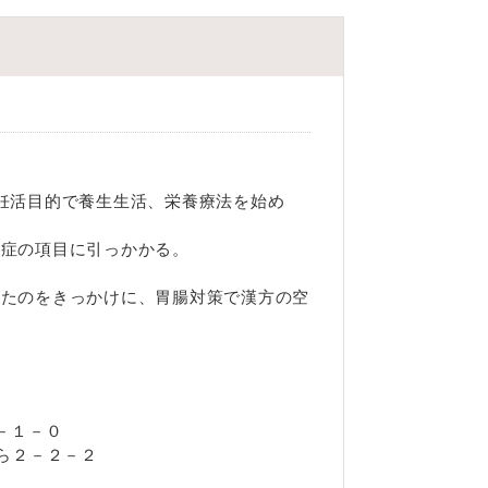
、妊活目的で養生生活、栄養療法を始め
育症の項目に引っかかる。
したのをきっかけに、胃腸対策で漢方の空
１－１－０
から２－２－２