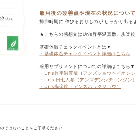
服用後の改善点や現在の状況について
排卵時期に 伸びるおりものが しっかり出る
★こちらの感想文はUn’s昇平温真散、歩楽
基礎体温チェックイベントとは▼
・基礎体温チェックイベント詳細はこちら
服用サプリメントについての詳細はこちら▼
・Un’s昇平温真散（アンズショウヘイオン
・Un’s 田七人参（アンズデンシチニンジン
・Un’s歩楽錠（アンズホラクジョウ）
のではないことをご了承ください