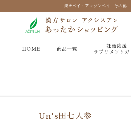
楽天ペイ・アマゾンペイ その他 
妊活応援
HOME
商品一覧
サプリメントガ
Un's田七人参