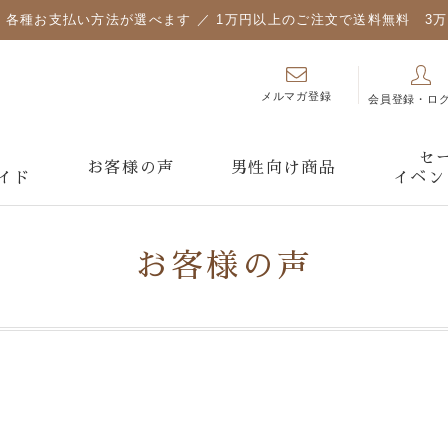
各種お支払い方法が選べます ／ 1万円以上のご注文で送料無料 3
メルマガ登録
会員登録・ロ
セ
お客様の声
男性向け商品
イド
イベン
お客様の声