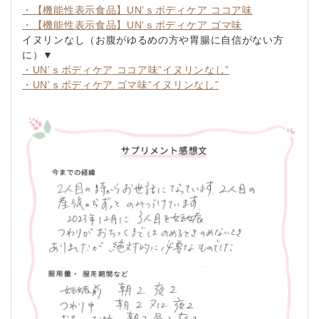
・【機能性表示食品】UN’ｓボディケア ココア味
・【機能性表示食品】UN’ｓボディケア ゴマ味
イヌリンなし（お腹がゆるめの方や胃腸に自信がない方
に）▼
・UN’ｓボディケア ココア味”イヌリンなし”
・UN’ｓボディケア ゴマ味”イヌリンなし”