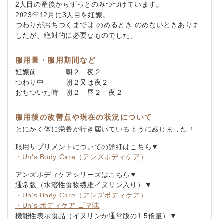
2人目の産後からずっとのみつづけています。
2023年12月に3人目を妊娠。
つわりがおちつくまでは のめるとき のめないときありま
したが、絶対的に必要なものでした。
服用量・服用期間など
妊娠前 朝２ 夜２
つわり中 朝２又は夜２
おちついた時 朝２ 昼２ 夜２
服用後の改善点や現在の状況について
とにかく体に栄養が行き届いているように感じました！
服用サプリメントについての詳細はこちら▼
・Un’s Body Care（アンズボディケア）
アンズボディケアシリーズはこちら▼
通常版（水溶性食物繊維イヌリン入り）▼
・Un’s Body Care（アンズボディケア）
・Un’s ボディケア ゴマ味
機能性表示食品（イヌリンが通常版の1.5倍量）▼