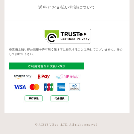
送料とお支払い方法について
※業務上知り得た情報を許可無く第３者に提供することは決してございません。安心
してお取引下さい。
© ACSYS UN co.,LTD. All right reserved.