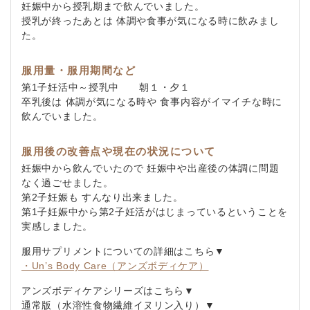
妊娠中から授乳期まで飲んでいました。
授乳が終ったあとは 体調や食事が気になる時に飲みまし
た。
服用量・服用期間など
第1子妊活中～授乳中 朝１・夕１
卒乳後は 体調が気になる時や 食事内容がイマイチな時に
飲んでいました。
服用後の改善点や現在の状況について
妊娠中から飲んでいたので 妊娠中や出産後の体調に問題
なく過ごせました。
第2子妊娠も すんなり出来ました。
第1子妊娠中から第2子妊活がはじまっているということを
実感しました。
服用サプリメントについての詳細はこちら▼
・Un’s Body Care（アンズボディケア）
アンズボディケアシリーズはこちら▼
通常版（水溶性食物繊維イヌリン入り）▼