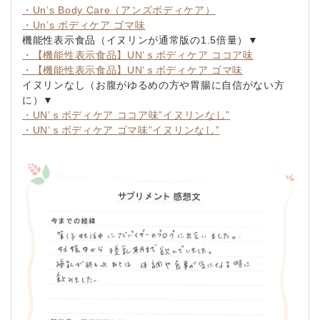
・Un’s Body Care（アンズボディケア）
・Un’s ボディケア ゴマ味
機能性表示食品（イヌリンが通常版の1.5倍量）▼
・【機能性表示食品】UN’ｓボディケア ココア味
・【機能性表示食品】UN’ｓボディケア ゴマ味
イヌリンなし（お腹がゆるめの方や胃腸に自信がない方
に）▼
・UN’ｓボディケア ココア味”イヌリンなし”
・UN’ｓボディケア ゴマ味”イヌリンなし”