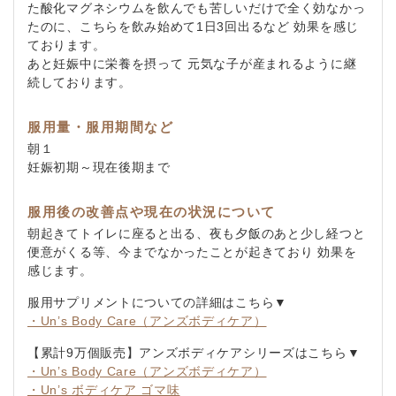
た酸化マグネシウムを飲んでも苦しいだけで全く効なかっ
たのに、こちらを飲み始めて1日3回出るなど 効果を感じ
ております。
あと妊娠中に栄養を摂って 元気な子が産まれるように継
続しております。
服用量・服用期間など
朝１
妊娠初期～現在後期まで
服用後の改善点や現在の状況について
朝起きてトイレに座ると出る、夜も夕飯のあと少し経つと
便意がくる等、今までなかったことが起きており 効果を
感じます。
服用サプリメントについての詳細はこちら▼
・Un’s Body Care（アンズボディケア）
【累計9万個販売】アンズボディケアシリーズはこちら▼
・Un’s Body Care（アンズボディケア）
・Un’s ボディケア ゴマ味