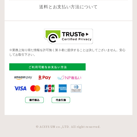
送料とお支払い方法について
※業務上知り得た情報を許可無く第３者に提供することは決してございません。安心
してお取引下さい。
© ACSYS UN co.,LTD. All right reserved.