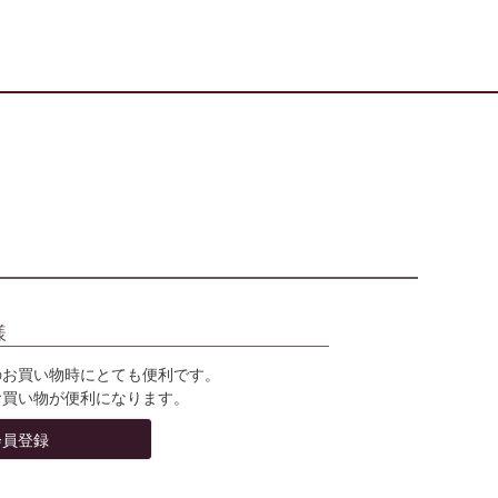
様
のお買い物時にとても便利です。
お買い物が便利になります。
会員登録