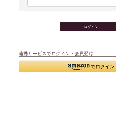
)
(
必
須
)
ログイン
連携サービスでログイン・会員登録